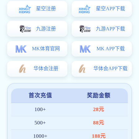
大亮点。他在球队中的首发位置不仅为球队带来了稳
定的进攻火力，更是帮助球队取得了辉煌的战绩。在
过去的10场比赛中，巴黎圣日耳曼以9场胜利和1场平
局的佳绩，展现出强大的竞争力，而唯一的平局则是
在与拜仁慕尼黑的较量中。本文将从四个方面详细分
析登贝莱如何助力巴黎圣日耳曼取得如此骄人的成
绩，包括他的个人表现、战术适应性、团队协作以及
对比赛结果的影响。通过这些分析，我们将更深入地
理解这位年轻球员在球队中的重要性。
1、登贝莱个人表现出色
登贝莱自加盟巴黎后，其个人技术水平得到了进一步
提升。他在场上的速度与灵巧使得他能够轻松突破对
方防线，为球队创造更多进攻机会。尤其是在边路，