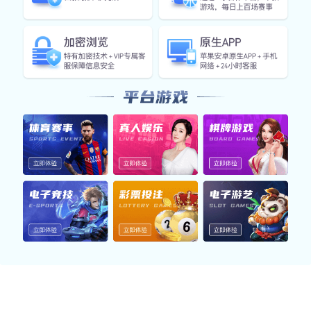
胜利。
2、战术适应性强
作为一名现代足球运动员，登贝莱拥有很强的战术适
应能力。他能够根据不同对手调整自己的踢法，无论
是面对高压逼抢还是低位防守，他都能找到合适的方
法来应对。这种灵活性让教练可以根据对手特点进行
针对性的布置，从而最大限度地发挥球队优势。
特别是在与拜仁慕尼黑这样的强队交锋时，登贝莱展
现了他独特的战术意识。他知道如何利用空间进行快
速反击，并能够及时做出判断选择最佳传球或射门时
机。这种临场指挥能力，使得全队在复杂情况下依然
能保持清晰思路，有效地组织进攻。
此外，登贝莱还善于与不同位置队友进行默契配合，