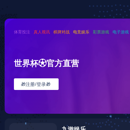
南宫NG官网
A
欢迎访问
南宫NG官网
，提供全面覆盖
新千场比赛