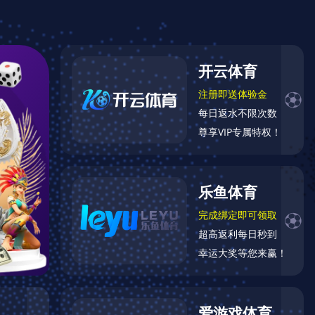
注册入口
育赛事与数据服务
支持
APP下载
与
网页使用
，每日同步更
握比赛节奏。