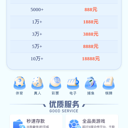
职业运动员面临的高强度竞争，任何小伤都可能成为
大问题。
此外，随着赛季接近尾声，球员们往往会因为身体疲
劳而更容易受伤。卢卡库在赛季初就遭遇过一些小毛
病，这使得他本赛季不得不更加小心翼翼地管理自己
的身体状况。在这种情况下，更加频繁和激烈的比赛
安排无疑增加了他的风险。
从心理层面来看，作为顶尖前锋，卢卡库承受着巨大
的压力和期待。他不仅要帮助球队争取胜利，还希望
能为国家队贡献力量。因此，在这样高压环境下，即
便是轻微的不适也会被放大，从而促使球员做出更
快、更激进的动作，进一步增加受伤风险。
2、对球队战斗力影响