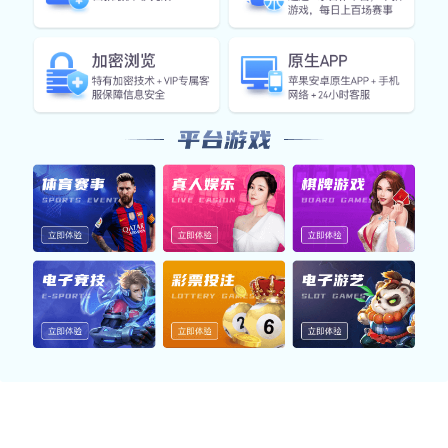
卢卡库缺席比赛对球队整体实力造成了一定程度上的
打击。他作为进攻核心，不仅能够承担起得分重任，
还能吸引防守，为其他队友创造机会。在他的带领
下，球队曾展现出强大的攻击火力，而如今失去他，
无疑削弱了原本已经紧张局势中的战斗力。
尤其是在意甲联赛最后阶段，各支球队都在为争夺关
键积分而拼搏。面对竞争对手，没有了卢卡库这样的
顶级前锋，其他球员必须承担更多责任，这对于他们
来说是一种额外压力。同时，新上场前锋由于缺乏默
契，也难以迅速填补空缺，使得战术执行受到影响。
此外，在更衣室内，卢卡库也是一位重要领导者。他
积极向上、充满斗志的性格常常能够鼓舞士气，让队
友们保持最佳状态。而现在，他因伤缺阵，不仅让队