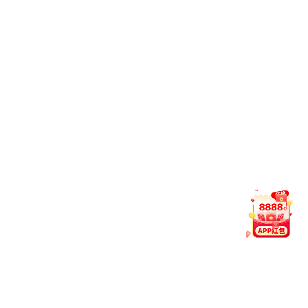
综上所述，阿尔瓦雷斯在四月里的精彩表现，不仅体
现出了他作为一名优秀足球运动员所具备的技术、智
慧和毅力，更深化了他与马德里竞技之间深厚联系。
从个人能力到团队合作，每一个环节都彰显出他的价
值。而且，在当前联赛形势愈加复杂的时候，有这样
的核心人物无疑给整支球队注入了一剂强心针，让大
家坚定信念，共同追逐更高目标。
未来，希望我们能继续看到阿尔瓦雷斯如火如荼的发
展，以及他带领马竞走向辉煌的新篇章。相信只要坚
持努力，再加上团队间紧密合作，这支充满斗志与激
情的球队一定能书写属于他们的新传奇！