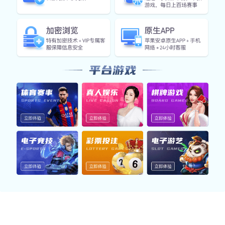
马德里竞技一直以来都以稳固防守和快速反击著称，
而阿尔瓦雷斯则完美融入了这一战术体系。他具备扎
实的防守意识，不仅能参与到后场抢断中，还能迅速
转化为进攻。在四月的一些重要赛事中，他能够及时
回撤协助防守，然后迅速投入到反击当中，这种灵活
转换帮助球队实现了高效攻防平衡。
同时，在教练组调整战术时，阿尔瓦雷斯也能迅速理
解并执行新的要求。他能够根据不同对手制定相应策
略，无论是在前场压迫还是后排跟进，他都展现出了
极高的足球智商。正因为他的全能型表现，使得马竞
在面对各类对手时都有了更多选择与变化。
这种适应能力不仅提升了个人竞技状态，也增强了整
个团队在比赛中的凝聚力。随着时间推移，越来越多