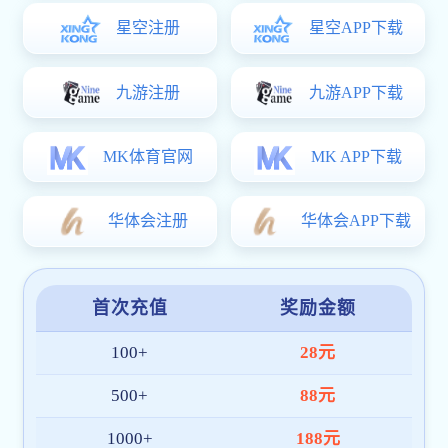
的。近日，有关穆帅即将重返皇马的消息引发了广泛
关注，同时本菲卡续约问题也让他感到失望，这或许
成为他职业生涯中的一个重要转折点。本文将从四个
方面详细探讨这一事件，包括穆里尼奥与皇马之间的
关系、本菲卡续约问题对其影响、穆帅回归皇马所面
临的挑战，以及未来可能的发展方向。通过深入分析
这些因素，我们将更好地理解这位传奇教练的职业生
涯动向及其对足球界的潜在影响。
1、穆里尼奥与皇马之间的关系
穆里尼奥于2010年加入皇家马德里，在他的执教下，
球队取得了一系列辉煌成绩。这段时间，他不仅赢得
了西甲冠军，还帮助球队夺得了国王杯和超级杯等多
个奖项。他对球队战术体系和球员管理的独特见解，