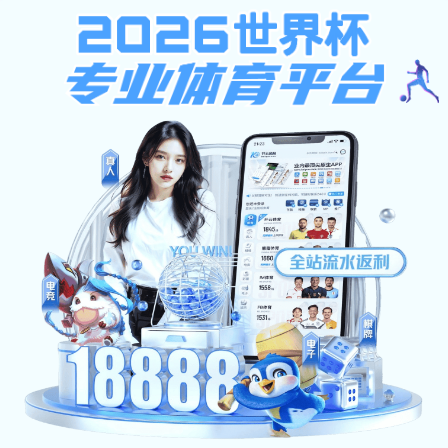
注册入口
南宫NG官网
APP与网页版入
口｜畅享全球体育赛事与数据
服务
欢迎访问
南宫NG官网
，提供全面覆盖足球、篮
球、电竞等项目的赛事资讯与数据内容， 支持
APP下载
与
网页使用
，每日同步更新千场比
赛，聚焦热门体育内容， 助您轻松获取赛事动
态，掌握比赛节奏。