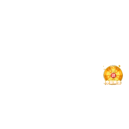
最后，要面对来自外界舆论压力。在经过多次尝试
后，如果再次未能达到预期目标，那么外界批评势必
会随之而来。因此，无论是在战术安排还是心理调节
上，都需要具备极高水平以应对这些挑战，并取得理
想结果。
4、未来可能的发展方向
展望未来，如果与皇马会合成功，那么双方都有机会
实现双赢局面。首先，对于穆里尼奥而言，这是一个
展示自己能力的平台，也是一次再度证明自己的机
会。同时，他也可以借助这次合作提升个人声誉，为
日后的职业生涯奠定坚实基础。
其次，对于皇家马德里来说，引入一位经验丰富并且
曾经成功过的教练，无疑能够为团队注入新的活力。