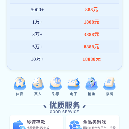
接影响到球队的整体表现。因此，为了确保球员能够
尽快回归赛场，俱乐部决定进行及时有效的手术。
此次手术由经验丰富的外科医生团队主刀，他们采用
了先进的医疗技术，以最小化对周围组织的损伤并加
速愈合。手术前，医生进行了详尽评估，并制定了个
性化治疗方案。这种专业化和细致入微的方法，使得
整个手术过程高效而顺利。
通过成功完成此项手术，卡尔博尼不仅可以消除疼
痛，还能为以后的比赛做好准备。此外，这一决定也
显示出俱乐部对于球员健康和职业发展的重视，为其
他年轻球员树立了良好的榜样。
2、康复训练的重要性
现在，随着手术结束，卡尔博尼即将开启他的康复训