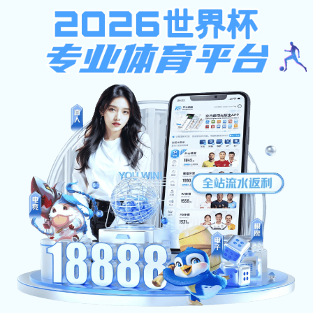
注册入口
南宫NG官网
APP与网页版入
口｜畅享全球体育赛事与数据
服务
欢迎访问
南宫NG官网
，提供全面覆盖足球、篮
球、电竞等项目的赛事资讯与数据内容， 支持
APP下载
与
网页使用
，每日同步更新千场比
赛，聚焦热门体育内容， 助您轻松获取赛事动
态，掌握比赛节奏。