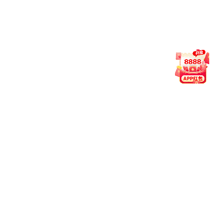
能创造一个又一个辉煌时刻，实现更高目标。在大家
共同努力下，相信那一天终究会到来，即重新登顶
NBA巅峰！
上一篇：
媒体人称赞张镇麟为本赛季最佳引…
下一篇：
阿斯报详解82事件始末拒绝握手到
相关推荐文章