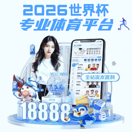
注册入口
南宫NG官网
APP与网页版入
口｜畅享全球体育赛事与数据
服务
欢迎访问
南宫NG官网
，提供全面覆盖足球、篮
球、电竞等项目的赛事资讯与数据内容， 支持
APP下载
与
网页使用
，每日同步更新千场比
赛，聚焦热门体育内容， 助您轻松获取赛事动
态，掌握比赛节奏。