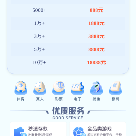
军，如今他仍然对球队充满信心，期待他们能够重返
巅峰。
弗雷泽对于与马刺队交手充满了期待。他认为，双方
都是拥有深厚底蕴和丰富经验的球队，这样的对决无
疑会是一场精彩绝伦、充满悬念的比赛。在他的眼
中，这不仅是一次篮球技巧上的较量，更是心理素质
和团队合作能力的一次检验。
在接受采访时，弗雷泽多次表达了自己对新一代球员
成长的欣赏。他指出，如今年轻球员们展现出的潜力
让人惊喜，而他们正是推动球队前进的重要力量。这
样的期望和信心，也让他更加坚信尼克斯有能力在总
决赛中取得好成绩。
2、尼克斯常规赛出色表现