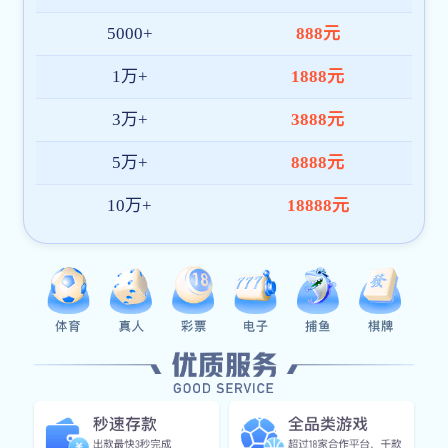
能增强自身的自信心。在此过程中，球员们相互配
合、相互支持，这种默契感会逐渐形成，为后续比赛
打下良好的基础。
此外，强硬的防守往往会激励球员更加努力地拼搏。
在面对挑战和压力时，他们会感受到来自团队内部的
一种责任感。这种责任感不仅仅是为了胜利，更是为
了捍卫自己的荣誉和尊严。因此，通过初期的高压防
守，可以大幅提升整个团队的士气和凝聚力。
最后，当球队在开场阶段成功完成几次精彩的防守
时，不仅可以巩固信心，也能吸引观众的注意力，从
而让主场气氛变得更加热烈。这种氛围反过来又会促
进球员们进一步发挥出色，使得整场比赛充满激情与
活力。