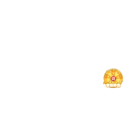
证长期内良好的竞争状态。这种方法有助于培养出适
应现代足球节奏的新一代明星球员，为未来持续输出
新鲜血液打下基础。
此外，新团队还将在训练方案上进行全面改革，加强
体能训练及心理辅导，以确保每位球员能够以最佳状
态参与比赛。他们相信，只有身体素质与心理素质双
管齐下，才能真正实现整体实力的大幅提升，为夺取
冠军做好充分准备。
4、未来展望
随着这支新组建的团队开始运作，外界纷纷对切尔西
未来充满期待。从短期来看，他们需要尽快磨合，并
在接下来的联赛中逐步显现出成果。而从长期来看，